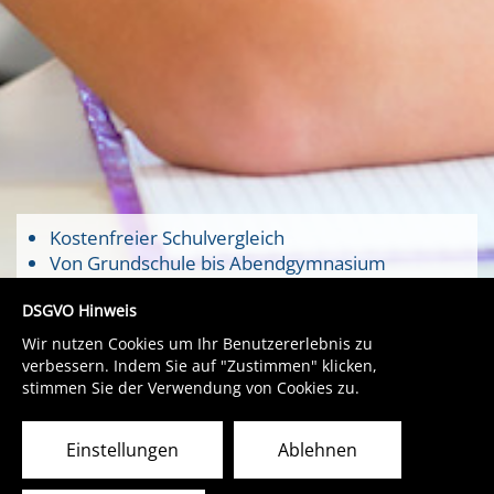
Kostenfreier Schulvergleich
Von Grundschule bis Abendgymnasium
Partner der Landkreise
DSGVO Hinweis
Unabhängiges Portal
Wir nutzen Cookies um Ihr Benutzererlebnis zu
verbessern. Indem Sie auf "Zustimmen" klicken,
stimmen Sie der Verwendung von Cookies zu.
Einstellungen
Ablehnen
Bergstraße